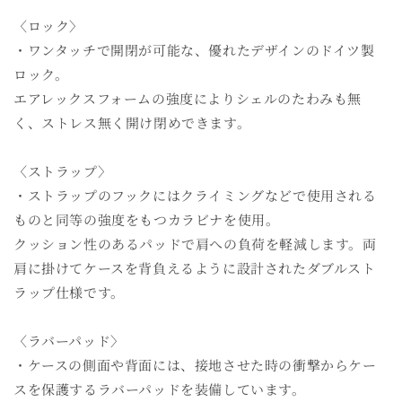
〈ロック〉
・ワンタッチで開閉が可能な、優れたデザインのドイツ製
ロック。
エアレックスフォームの強度によりシェルのたわみも無
く、ストレス無く開け閉めできます。
〈ストラップ〉
・ストラップのフックにはクライミングなどで使用される
ものと同等の強度をもつカラビナを使用。
クッション性のあるパッドで肩への負荷を軽減します。両
肩に掛けてケースを背負えるように設計されたダブルスト
ラップ仕様です。
〈ラバーパッド〉
・ケースの側面や背面には、接地させた時の衝撃からケー
スを保護するラバーパッドを装備しています。